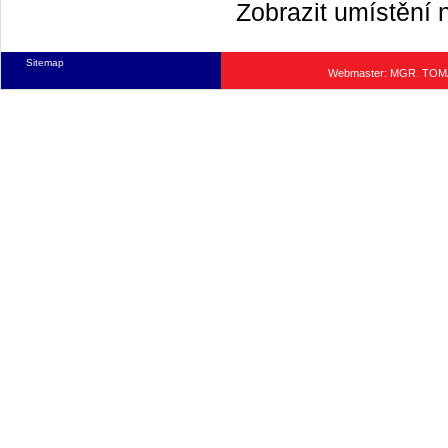
Zobrazit umístění
Sitemap
Webmaster: MGR. TO