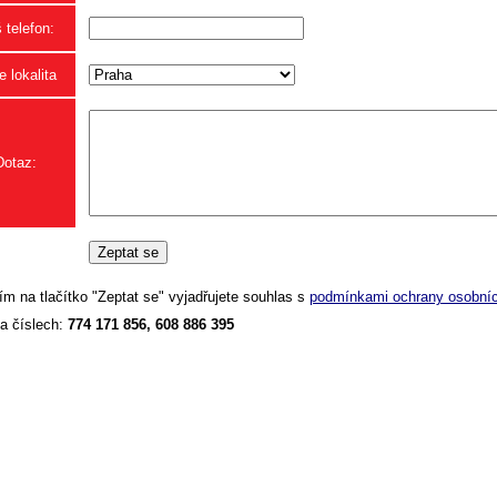
 telefon:
 lokalita
Dotaz:
ím na tlačítko "Zeptat se" vyjadřujete souhlas s
podmínkami ochrany osobníc
a číslech:
774 171 856, 608 886 395