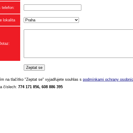
 telefon:
 lokalita
Dotaz:
ím na tlačítko "Zeptat se" vyjadřujete souhlas s
podmínkami ochrany osobníc
a číslech:
774 171 856, 608 886 395