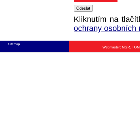
Kliknutím na tlačí
ochrany osobních 
Sitemap
Webmaster: MGR. TO