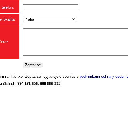
 telefon:
 lokalita
Dotaz:
ím na tlačítko "Zeptat se" vyjadřujete souhlas s
podmínkami ochrany osobníc
a číslech:
774 171 856, 608 886 395