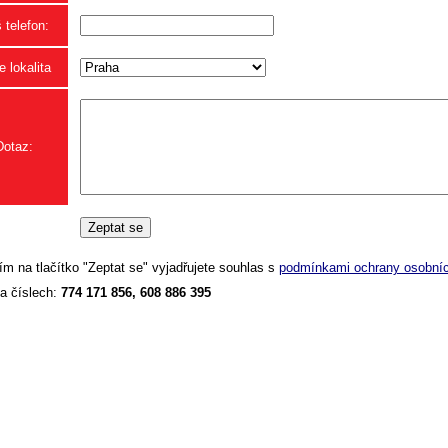
 telefon:
 lokalita
Dotaz:
ím na tlačítko "Zeptat se" vyjadřujete souhlas s
podmínkami ochrany osobníc
a číslech:
774 171 856, 608 886 395