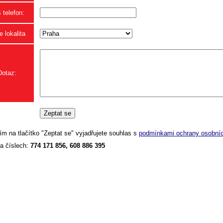
 telefon:
 lokalita
Dotaz:
ím na tlačítko "Zeptat se" vyjadřujete souhlas s
podmínkami ochrany osobníc
a číslech:
774 171 856, 608 886 395