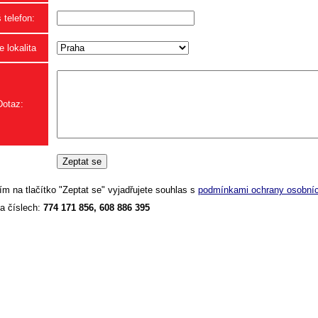
 telefon:
 lokalita
Dotaz:
ím na tlačítko "Zeptat se" vyjadřujete souhlas s
podmínkami ochrany osobníc
a číslech:
774 171 856, 608 886 395