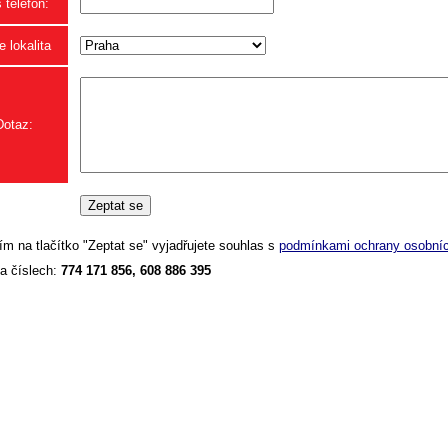
 telefon:
 lokalita
Dotaz:
ím na tlačítko "Zeptat se" vyjadřujete souhlas s
podmínkami ochrany osobníc
a číslech:
774 171 856, 608 886 395