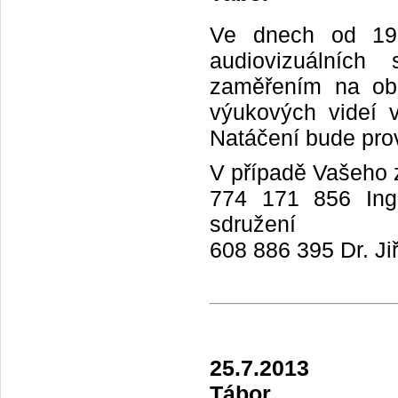
Ve dnech od 19.
audiovizuálních
zaměřením na obl
výukových videí 
Natáčení bude prov
V případě Vašeho z
774 171 856 Ing.
sdružení
608 886 395 Dr. Ji
25.7.2013
Tábor