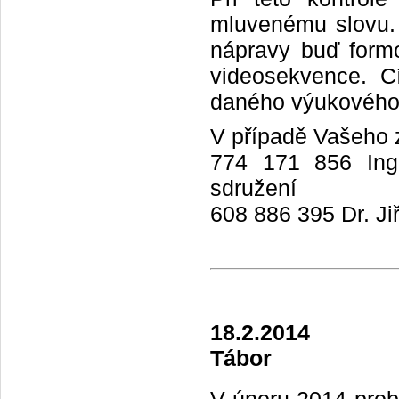
mluvenému slovu. 
nápravy buď form
videosekvence. C
daného výukového 
V případě Vašeho z
774 171 856 Ing.
sdružení
608 886 395 Dr. Ji
18.2.2014
Tábor