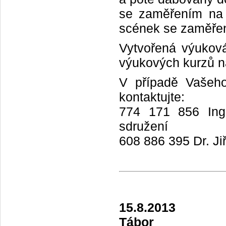
se zaměřením na 
scének se zaměřením
Vytvořená výuková
výukových kurzů n
V případě Vašeho
kontaktujte:
774 171 856 Ing.
sdružení
608 886 395 Dr. Ji
15.8.2013
Tábor