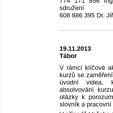
774 171 856 Ing.
sdružení
608 886 395 Dr. Ji
19.11.2013
Tábor
V rámci klíčové ak
kurzů se zaměřením
úvodní videa, 
absolvování kurzu
otázky k porozum
slovník a pracovní 