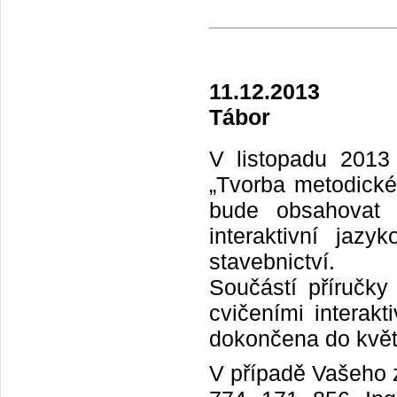
11.12.2013
Tábor
V listopadu 2013 
„Tvorba metodické 
bude obsahovat i
interaktivní jaz
stavebnictví.
Součástí příručk
cvičeními interak
dokončena do květ
V případě Vašeho z