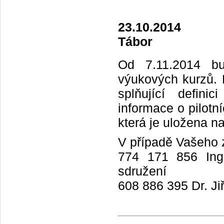
23.10.2014
Tábor
Od 7.11.2014 bu
výukových kurzů. 
splňující defini
informace o pilotn
která je uložena n
V případě Vašeho z
774 171 856 Ing.
sdružení
608 886 395 Dr. Ji