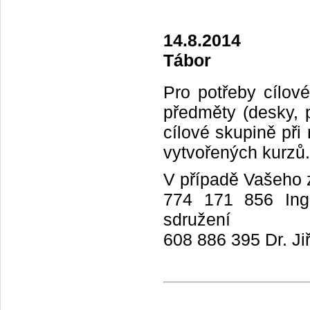
14.8.2014
Tábor
Pro potřeby cílov
předměty (desky, p
cílové skupině při 
vytvořených kurzů.
V případě Vašeho z
774 171 856 Ing.
sdružení
608 886 395 Dr. Ji