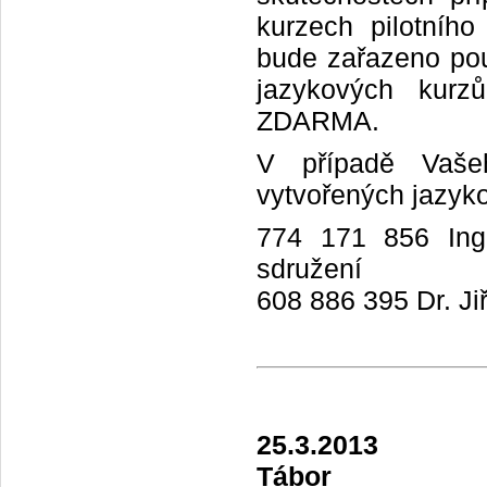
kurzech pilotníh
bude zařazeno pou
jazykových kurz
ZDARMA.
V případě Vašeh
vytvořených jazyko
774 171 856 Ing.
sdružení
608 886 395 Dr. Ji
25.3.2013
Tábor