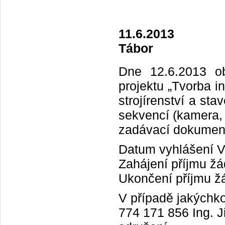
11.6.2013
Tábor
Dne 12.6.2013 ob
projektu „Tvorba i
strojírenství a st
sekvencí (kamera, 
zadávací dokumenta
Datum vyhlášení V
Zahájení příjmu žá
Ukončení příjmu žá
V případě jakýchko
774 171 856 Ing. 