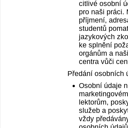
citlivé osobní 
pro naši práci
příjmení, adres
studentů pomat
jazykových zko
ke splnění pož
orgánům a naši
centra vůči cen
Předání osobních 
Osobní údaje n
marketingovému
lektorům, posk
služeb a posky
vždy předávány
osobních údaj