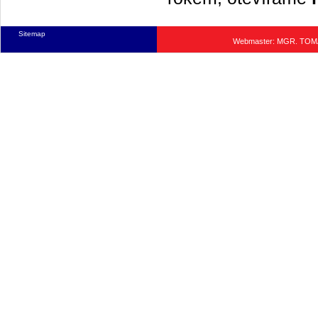
Sitemap
Webmaster: MGR. TO