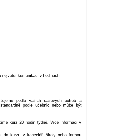
o největší komunikaci v hodinách.
išťujeme podle vašich časových potřeb a
 standardně podle učebnic nebo může být
zíme kurz 20 hodin týdně. Více informací v
u do kurzu v kanceláři školy nebo formou